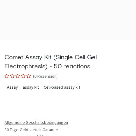
Comet Assay Kit (Single Cell Gel
Electrophresis) - 50 reactions
(0 Rezension)
Assay
assay kit
Cell-based assay kit
Allgemeine Geschäftsbedingungen
30-Tage-Geld-zurück-Garantie