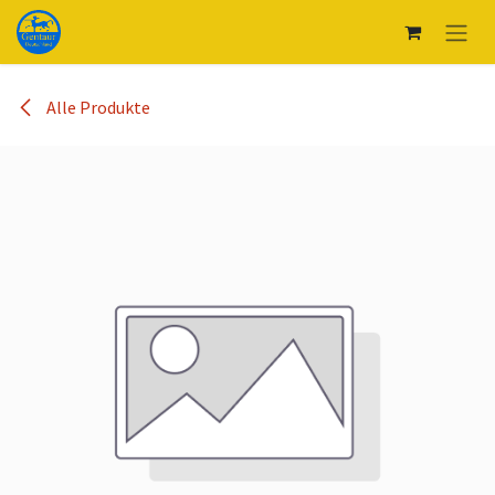
Zum Inhalt springen
Alle Produkte