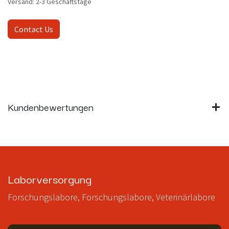
Versand: 2-3 Geschäftstage
Contact Us
Kundenbewertungen
Laborversorgung
Forschungslabore, Forschungslabore, Veterinärlabore